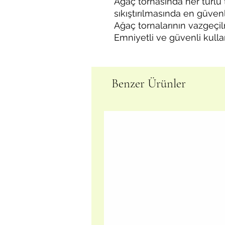
Ağaç tornasında her türlü 
sıkıştırılmasında en güvenl
Ağaç tornalarının vazgeçi
Emniyetli ve güvenli kullanı
Benzer Ürünler