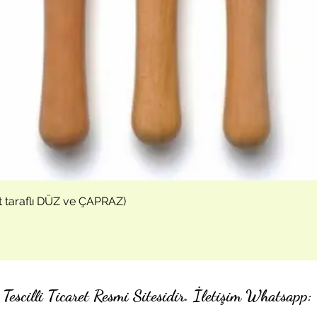
Hızlı Bakış
t taraflı DÜZ ve ÇAPRAZ)
Tescilli Ticaret Resmi Sitesidir. İletişim Whatsa