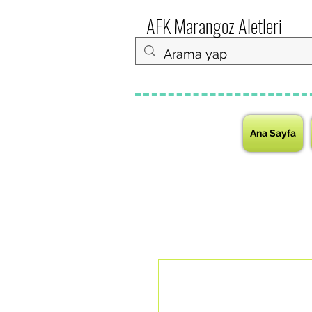
AFK Marangoz Aletleri
Ana Sayfa