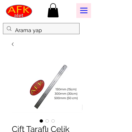
Çift Taraflı Çelik