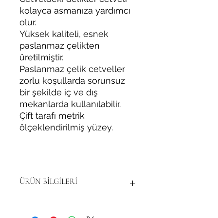
kolayca asmanıza yardımcı
olur.
Yüksek kaliteli, esnek
paslanmaz çelikten
üretilmiştir.
Paslanmaz çelik cetveller
zorlu koşullarda sorunsuz
bir şekilde iç ve dış
mekanlarda kullanılabilir.
Çift tarafı metrik
ölçeklendirilmiş yüzey.
ÜRÜN BİLGİLERİ
Lütfen ÖLÇÜ SEÇİNİZ.
Saklama kabı ile birlikte gönderilir.