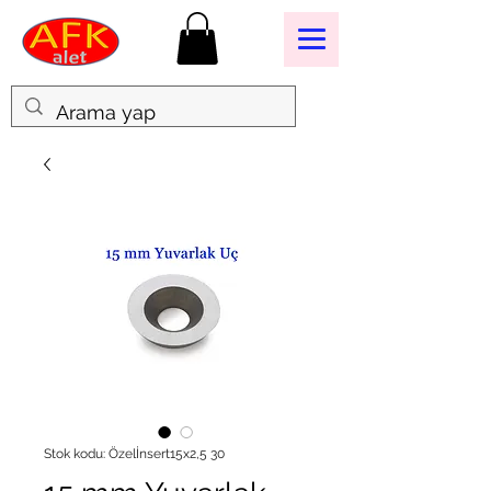
Stok kodu: Özelİnsert15x2,5 30