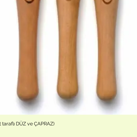
Hızlı Bakış
t taraflı DÜZ ve ÇAPRAZ)