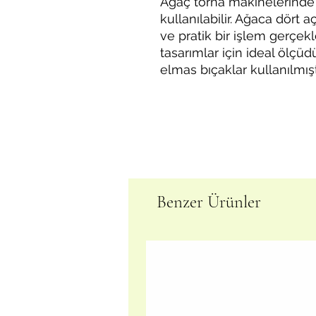
Ağaç torna makinelerinde 
kullanılabilir. Ağaca dört
ve pratik bir işlem gerçek
tasarımlar için ideal ölçü
elmas bıçaklar kullanılmıştı
Benzer Ürünler