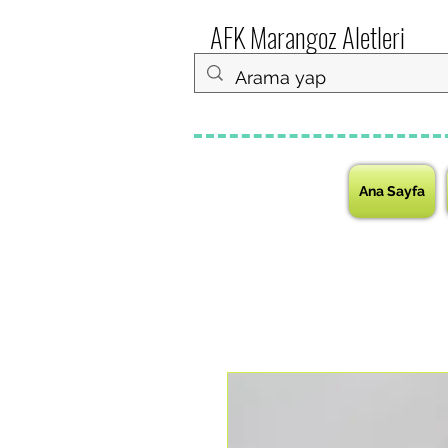
AFK Marangoz Aletleri
Ana Sayfa