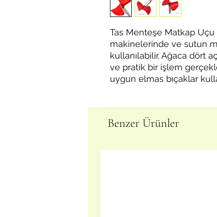
Tas Menteşe Matkap Uçu 
makinelerinde ve sutun ma
kullanılabilir. Ağaca dört
ve pratik bir işlem gerçekl
uygun elmas bıçaklar kulla
Benzer Ürünler