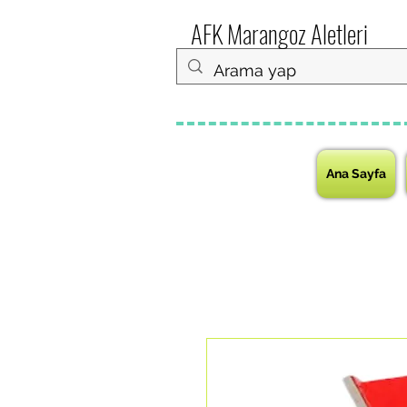
AFK Marangoz Aletleri
Ana Sayfa