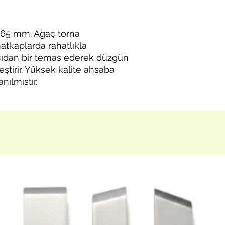
65 mm. Ağaç torna
tkaplarda rahatlıkla
 açıdan bir temas ederek düzgün
eştirir. Yüksek kalite ahşaba
nılmıştır.