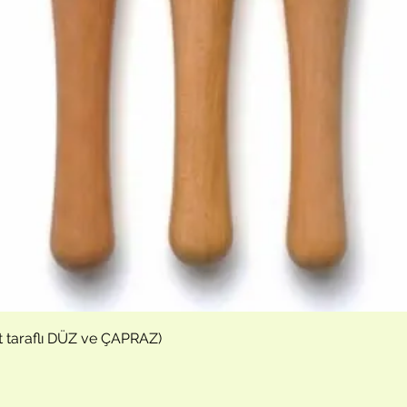
Hızlı Bakış
t taraflı DÜZ ve ÇAPRAZ)