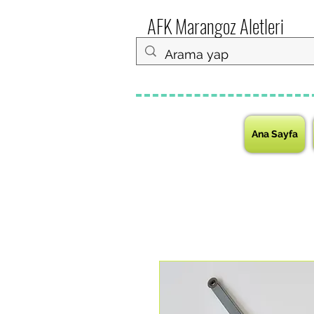
AFK Marangoz Aletleri
Ana Sayfa