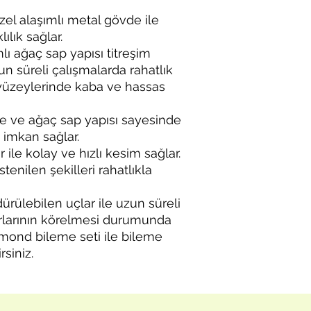
el alaşımlı metal gövde ile
lık sağlar.
ı ağaç sap yapısı titreşim
zun süreli çalışmalarda rahatlık
ş yüzeylerinde kaba ve hassas
e ve ağaç sap yapısı sayesinde
imkan sağlar.
 ile kolay ve hızlı kesim sağlar.
stenilen şekilleri rahatlıkla
ülebilen uçlar ile uzun süreli
rlarının körelmesi durumunda
mond bileme seti ile bileme
rsiniz.