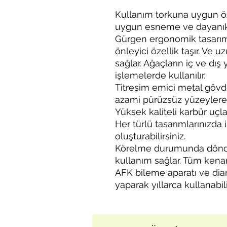
Kullanım torkuna uygun öz
uygun esneme ve dayanıklı
Gürgen ergonomik tasarıml
önleyici özellik taşır. Ve u
sağlar. Ağaçların iç ve dı
işlemelerde kullanılır.
Titreşim emici metal gövd
azami pürüzsüz yüzeylere 
Yüksek kaliteli karbür uçlar
Her türlü tasarımlarınızda i
oluşturabilirsiniz.
Körelme durumunda döndür
kullanım sağlar. Tüm kena
AFK bileme aparatı ve dia
yaparak yıllarca kullanabili