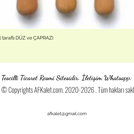
Hızlı Bakış
t taraflı DÜZ ve ÇAPRAZ)
Tescilli Ticaret Resmi Sitesidir. İletişim Whatsa
© Copyrights AFKalet.com. 2020-2026 . Tüm hakları saklı
afkalet@gmail.com