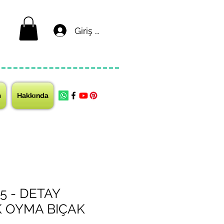
Giriş yap
m
Hakkında
5 - DETAY
 OYMA BIÇAK