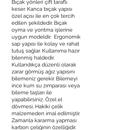
Bıçak yönleri çift taraflı
keser. Kanca bıçak yapısı
özel açısı ile en çok tercih
edilen şekildedir. Bıçak
oyma ve yontma işlerine
uygun modeldir. Ergonomik
sap yapısı ile kolay ve rahat
tutuş sağlar. Kullanıma hazır
bilenmiş haldedir.
Kullandıkça düzenli olarak
zarar görmüş ağız yapısını
bilemeniz gerekir. Bilemeyi
ince kum su zımparası veya
bileme taşları ile
yapabilirsiniz. Özel el
dövmesi. Hakiki çelik
malzemeden imal edilmiştir.
Zamanla kararma yapması
karbon çeliğinin özelliğidir.