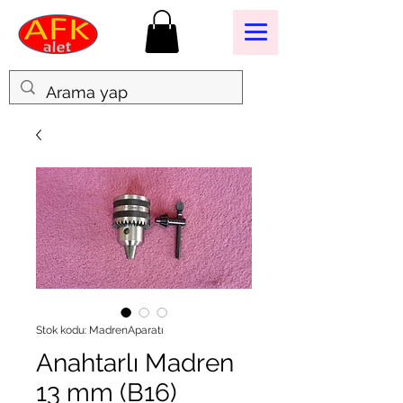
Stok kodu: MadrenAparatı
Anahtarlı Madren
13 mm (B16)