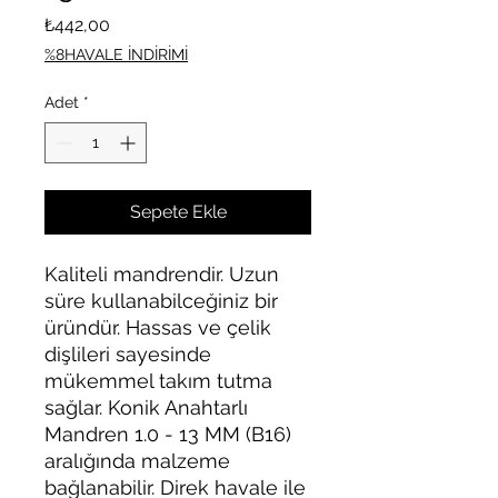
Fiyat
₺442,00
%8HAVALE İNDİRİMİ
Adet
*
Sepete Ekle
Kaliteli mandrendir. Uzun
süre kullanabilceğiniz bir
üründür. Hassas ve çelik
dişlileri sayesinde
mükemmel takım tutma
sağlar. Konik Anahtarlı
Mandren 1.0 - 13 MM (B16)
aralığında malzeme
bağlanabilir. Direk havale ile