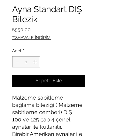
Ayna Standart DIŞ
Bilezik
Fiyat
₺550,00
%8HAVALE İNDİRİMİ
Adet
*
Sepete Ekle
Malzeme sabitleme
bağlama bileziği ( Malzeme
sabitleme çemberi) DIŞ
100 ve 125 çap 4 çeneli
aynalar ile kullanılır.
Birebir Amerikan aynalar ile