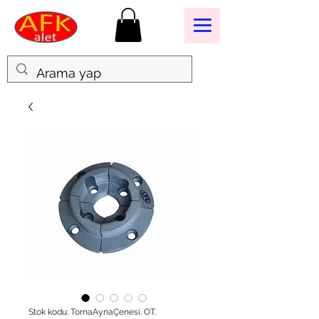
Stok kodu: TornaAynaÇenesi. OT.