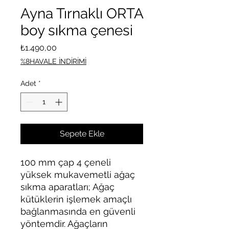
Ayna Tırnaklı ORTA
boy sıkma çenesi
Fiyat
₺1.490,00
%8HAVALE İNDİRİMİ
Adet
*
Sepete Ekle
100 mm çap 4 çeneli
yüksek mukavemetli ağaç
sıkma aparatları; Ağaç
kütüklerin işlemek amaçlı
bağlanmasında en güvenli
yöntemdir. Ağaçların