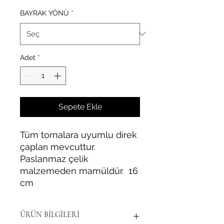
BAYRAK YÖNÜ
*
Adet
*
Sepete Ekle
Tüm tornalara uyumlu direk
çapları mevcuttur.
Paslanmaz çelik
malzemeden mamüldür. 16
cm
ÜRÜN BİLGİLERİ