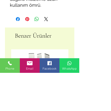
kullanım ömrü.
Benzer Ürünler
Phone
Email
Facebook
WhatsApp