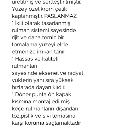
üretilmiş ve sertleştirilmiştir.
Yüzey özel krom çelik
kaplanmıştır. PASLANMAZ.
* İkili olarak tasarlanmış
rulman sistemi sayesinde
rijit ve daha temiz bir
tornalama yüzeyi elde
etmenize imkan tanır.
* Hassas ve kaliteli
rulmanları
sayesinde,eksenel ve radyal
yüklerin yanı sıra yüksek
hızlarada dayanıklıdır.
* Döner punta ön kapak
kısmına montaj edilmiş
keçe rulmanların dışarıdan
toz,pislik ve sıvı temasına
karşı koruma sağlamaktadır.