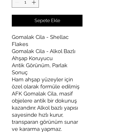
Sepete Ekle
Gomalak Cila - Shellac
Flakes
Gomalak Cila - Alkol Bazlı
Ahşap Koruyucu
Antik Görünüm, Parlak
Sonuç
Ham ahşap yüzeyler için
özel olarak formüle edilmiş
AFK Gomalak Cila, masif
objelere antik bir dokunuş
kazandırır. Alkol bazlı yapısı
sayesinde hızlı kurur,
transparan görünüm sunar
ve kararma yapmaz.