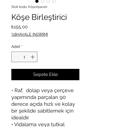
Stok kodu: KöşeAparatı
Köşe Birleştirici
Fiyat
₺155,00
%8HAVALE İNDİRİMİ
Adet
*
Sepete Ekle
• Raf, dolap veya çerçeve
yapımında parçaları 90
derece açıda hızlı ve kolay
bir şekilde sabitlemek için
idealdir.
• Vidalama veya tutkal