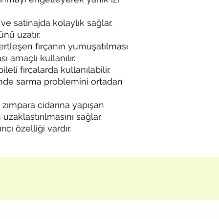
ve satinajda kolaylık sağlar.
nü uzatır.
sertleşen fırçanın yumuşatılması
ı amaçlı kullanılır.
leli fırçalarda kullanılabilir.
de sarma problemini ortadan
 zımpara cidarına yapışan
uzaklaştırılmasını sağlar.
cı özelliği vardır.