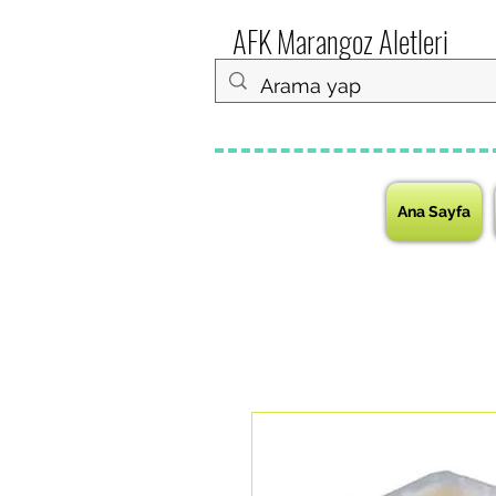
AFK Marangoz Aletleri
Ana Sayfa