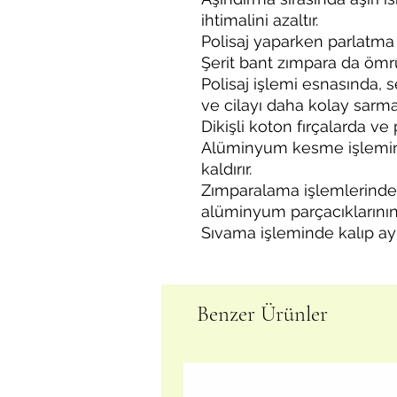
ihtimalini azaltır.
Polisaj yaparken parlatma 
Şerit bant zımpara da ömrü
Polisaj işlemi esnasında, 
ve cilayı daha kolay sarmas
Dikişli koton fırçalarda ve pi
Alüminyum kesme işlemin
kaldırır.
Zımparalama işlemlerinde
alüminyum parçacıklarının 
Sıvama işleminde kalıp ayırı
Benzer Ürünler