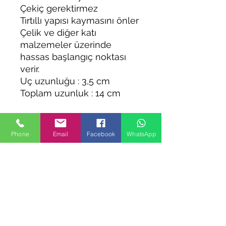
Çekiç gerektirmez
Tırtıllı yapısı kaymasını önler
Çelik ve diğer katı
malzemeler üzerinde
hassas başlangıç noktası
verir.
Uç uzunluğu : 3,5 cm
Toplam uzunluk : 14 cm
Phone
Email
Facebook
WhatsApp
Benzer Ürünler