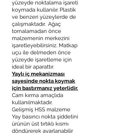
yüzeyde noktalama işareti
koymada kullanılır. Plastik
ve benzeri yüzeylerde de
çalışmaktadır. Ağaç
tornalamadan önce
malzemenin merkezini
işaretleyebilirsiniz. Matkap
uçu ile delmeden önce
yüzeyde işaretleme için
ideal bir aparattır.
Yaylı iç mekanizması
sayesinde nokta koymak
için bastırmanız yeterlidir.
Cam kırma amaçlıda
kullanılmaktadır.
Gelişmiş HSS malzeme
Yay basıncı nokta şiddetini
ürünün üst tırtıklı kısmı
döndürerek ayarlanabilir