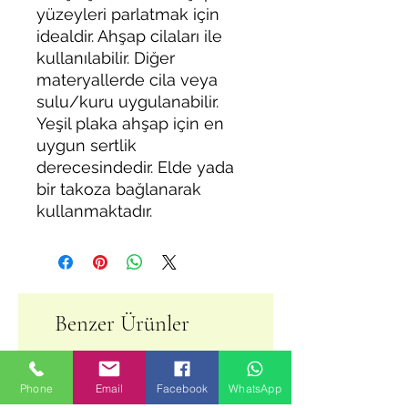
yüzeyleri parlatmak için
idealdir. Ahşap cilaları ile
kullanılabilir. Diğer
materyallerde cila veya
sulu/kuru uygulanabilir.
Yeşil plaka ahşap için en
uygun sertlik
derecesindedir. Elde yada
bir takoza bağlanarak
kullanmaktadır.
Benzer Ürünler
Phone
Email
Facebook
WhatsApp