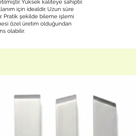
ilmiştir. Yüksek kaliteye sahiptir.
anım için idealdir. Uzun süre
. Pratik şekilde bileme işlemi
övmesi özel üretim olduğundan
 olabilir.