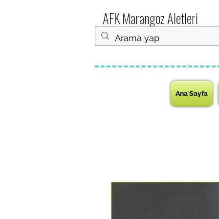
AFK Marangoz Aletleri
Ana Sayfa