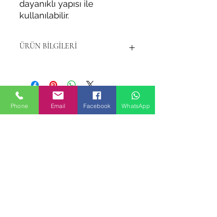
dayanıklı yapısı ile
kullanılabilir.
ÜRÜN BİLGİLERİ
Uzun yıllar dayanıklı yapısı ile
kullanılabilir.
Phone
Email
Facebook
WhatsApp
Benzer Ürünler