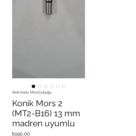
Stok kodu: MorsÇubuğu
Konik Mors 2
(MT2-B16) 13 mm
madren uyumlu
Fiyat
₺190,00