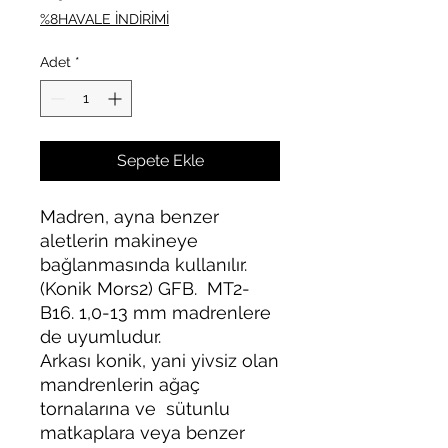
%8HAVALE İNDİRİMİ
Adet
*
Sepete Ekle
Madren, ayna benzer
aletlerin makineye
bağlanmasında kullanılır.
(Konik Mors2) GFB. MT2-
B16. 1,0-13 mm madrenlere
de uyumludur.
Arkası konik, yani yivsiz olan
mandrenlerin ağaç
tornalarına ve sütunlu
matkaplara veya benzer