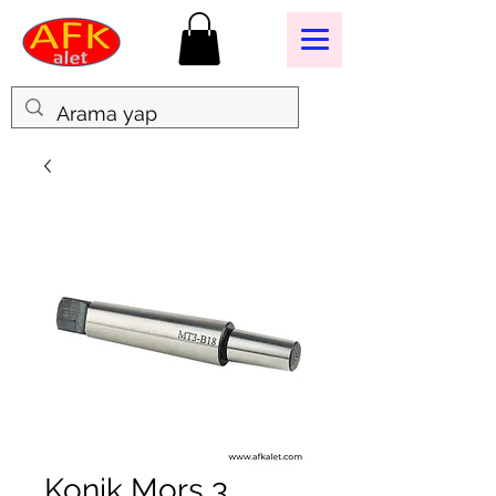
Konik Mors 3