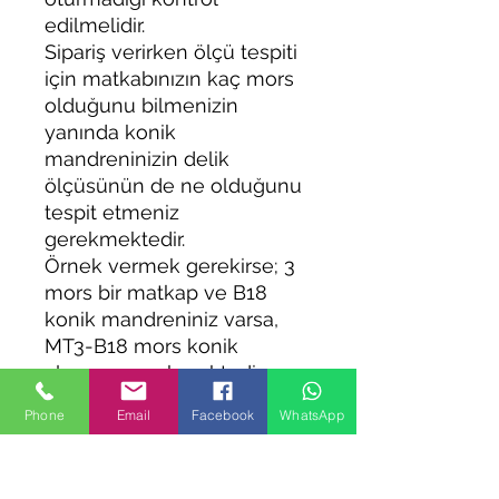
edilmelidir.
Sipariş verirken ölçü tespiti
için matkabınızın kaç mors
olduğunu bilmenizin
yanında konik
mandreninizin delik
ölçüsünün de ne olduğunu
tespit etmeniz
gerekmektedir.
Örnek vermek gerekirse; 3
mors bir matkap ve B18
konik mandreniniz varsa,
MT3-B18 mors konik
almanız gerekmektedir.
Phone
Email
Facebook
WhatsApp