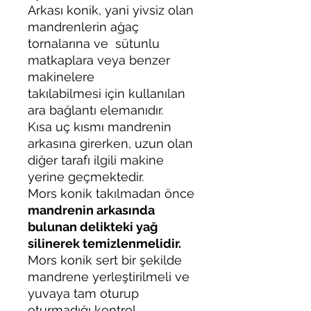
Arkası konik, yani yivsiz olan
mandrenlerin ağaç
tornalarına ve sütunlu
matkaplara veya benzer
makinelere
takılabilmesi için kullanılan
ara bağlantı elemanıdır.
Kısa uç kısmı mandrenin
arkasına girerken, uzun olan
diğer tarafı ilgili makine
yerine geçmektedir.
Mors konik takılmadan önce
mandrenin arkasında
bulunan delikteki yağ
silinerek temizlenmelidir.
Mors konik sert bir şekilde
mandrene yerleştirilmeli ve
yuvaya tam oturup
oturmadığı kontrol