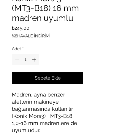
(MT3-B18) 16 mm
madren uyumlu
Fiyat
₺245,00
%8HAVALE İNDİRİMİ
Adet
*
Sepete Ekle
Madren, ayna benzer
aletlerin makineye
bağlanmasında kullanılır.
(Konik Mors3) MT3-B18.
1,0-16 mm madrenlere de
uyumludur.