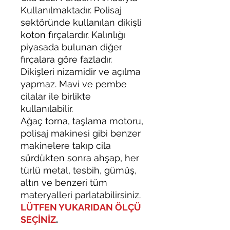
Kullanılmaktadır. Polisaj
sektöründe kullanılan dikişli
koton fırçalardır. Kalınlığı
piyasada bulunan diğer
fırçalara göre fazladır.
Dikişleri nizamidir ve açılma
yapmaz. Mavi ve pembe
cilalar ile birlikte
kullanılabilir.
Ağaç torna, taşlama motoru,
polisaj makinesi gibi benzer
makinelere takıp cila
sürdükten sonra ahşap, her
türlü metal, tesbih, gümüş,
altın ve benzeri tüm
materyalleri parlatabilirsiniz.
LÜTFEN YUKARIDAN ÖLÇÜ
SEÇİNİZ
.