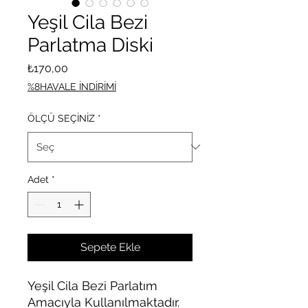
Yeşil Cila Bezi
Parlatma Diski
Fiyat
₺170,00
%8HAVALE İNDİRİMİ
ÖLÇÜ SEÇİNİZ
*
Adet
*
Sepete Ekle
Yeşil Cila Bezi Parlatım
Amacıyla Kullanılmaktadır.